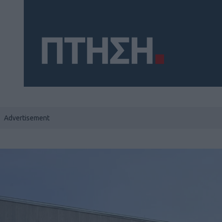
Social