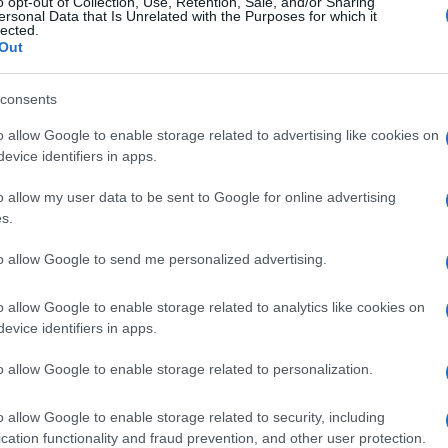
o opt-out of Collection, Use, Retention, Sale, and/or Sharing
ersonal Data that Is Unrelated with the Purposes for which it
lected.
Out
consents
o allow Google to enable storage related to advertising like cookies on
evice identifiers in apps.
o allow my user data to be sent to Google for online advertising
s.
to allow Google to send me personalized advertising.
o allow Google to enable storage related to analytics like cookies on
evice identifiers in apps.
o allow Google to enable storage related to personalization.
o allow Google to enable storage related to security, including
cation functionality and fraud prevention, and other user protection.