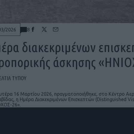
8
03/2026
έρα διακεκριμένων επισκε
ροπορικής άσκησης «ΗΝΙΟ
ΕΛΤΙΑ ΤΥΠΟΥ
υτέρα 16 Μαρτίου 2026, πραγματοποιήθηκε, στο Κέντρο Αερ
βίδας, η Ημέρα Διακεκριμένων Επισκεπτών (Distinguished Vi
ΧΟΣ-26».