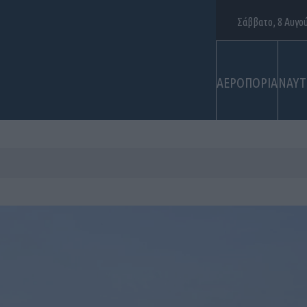
Σάββατο, 8 Αυγο
ΑΕΡΟΠΟΡΙΑ
ΝΑΥΤ