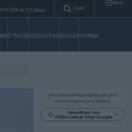
Menu
login
ύστου 2026
35°C Αθήνα
ΙΚΟ
ΣΤΡΑΤΟΣ
ΓΕΩΠΟΛΙΤΙΚΗ
ΕΛΛΑΔΑ
ΤΟΥΡΚΙΑ
Δείτε περισσότερα άρθρα μας στα
αποτελέσματα αναζήτησης
Προσθήκη του
↗
Flight.com.gr στην Google