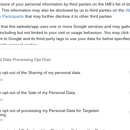
losure of your personal information by third parties on the IAB’s list of
. This information may also be disclosed by us to third parties on the
IA
Participants
that may further disclose it to other third parties.
 that this website/app uses one or more Google services and may gath
including but not limited to your visit or usage behaviour. You may click 
 to Google and its third-party tags to use your data for below specifi
ogle consent section.
l Data Processing Opt Outs
o opt-out of the Sharing of my personal data.
In
o opt-out of the Sale of my Personal Data.
In
to opt-out of processing my Personal Data for Targeted
ing.
In