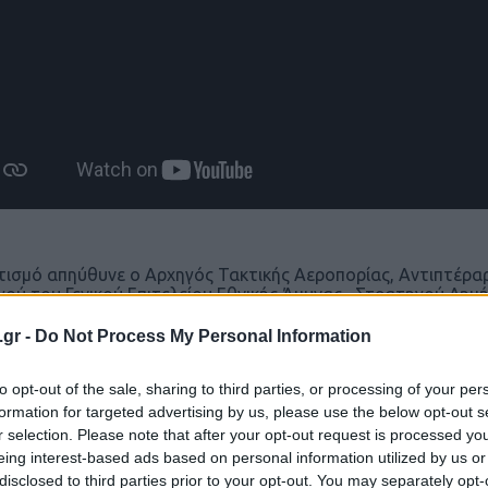
τισμό απηύθυνε ο Αρχηγός Τακτικής Αεροπορίας, Αντιπτέρα
ού του Γενικού Επιτελείου Εθνικής Άμυνας, Στρατηγού Δημή
ορίας, Αντιπτέραρχου (Ι) Δημοσθένη Γρηγοριάδη.
.gr -
Do Not Process My Personal Information
to opt-out of the sale, sharing to third parties, or processing of your per
formation for targeted advertising by us, please use the below opt-out s
r selection. Please note that after your opt-out request is processed y
eing interest-based ads based on personal information utilized by us or
disclosed to third parties prior to your opt-out. You may separately opt-