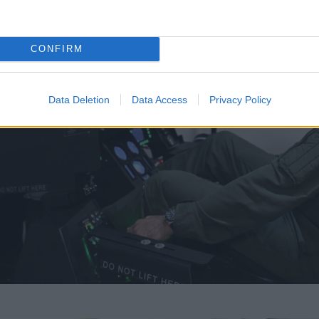
CONFIRM
Data Deletion
Data Access
Privacy Policy