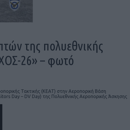
πτών της πολυεθνικής
ΧΟΣ-26» – φωτό
οπορικής Τακτικής (ΚΕΑΤ) στην Αεροπορική Βάση
sitors Day – DV Day) της Πολυεθνικής Αεροπορικής Άσκησης