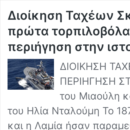
Διοίκηση Ταχέων Σ
πρώτα τορπιλοβόλα, 
περιήγηση στην ιστ
ΔΙΟΙΚΗΣΗ ΤΑΧ
ΠΕΡΙΗΓΗΣΗ ΣΤ
του Μιαούλη κ
του Ηλία Νταλούμη Το 18
και η Λαμία ήσαν παραμεθ