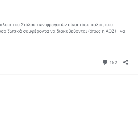
πλοία του Στόλου των φρεγατών είναι τόσο παλιά, που
όσο ζωτικά συμφέροντα να διακυβεύονται (όπως η ΑΟΖ) , να
Σχόλια
152