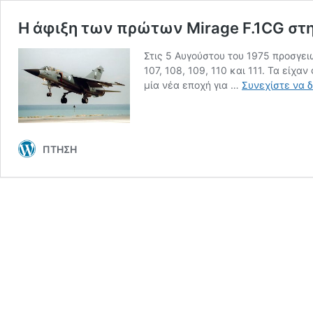
Η άφιξη των πρώτων Mirage F.1CG στ
Στις 5 Αυγούστου του 1975 προσγει
107, 108, 109, 110 και 111. Τα εί
μία νέα εποχή για …
Συνεχίστε να 
ΠΤΗΣΗ