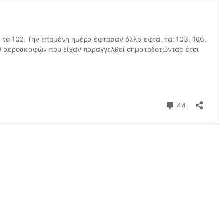
 το 102. Την επομένη ημέρα έφτασαν άλλα εφτά, τα: 103, 106,
ν 40 αεροσκαφών που είχαν παραγγελθεί σηματοδοτώντας έτσι
Σχόλια
44