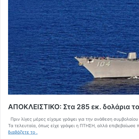
ΑΠΟΚΛΕΙΣΤΙΚΟ: Στα 285 εκ. δολάρια τ
Πριν λίγες μέρες είχαμε γράψει για την ανάθεση συμβολαίου
Τα τελευταία, όπως είχε γράψει η ΠΤΗΣΗ, αλλά επιβεβαίωσε 
ΑΠΟΚΛΕΙΣΤΙΚΟ:
διαβάζετε το
.
Στα