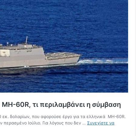
 MH-60R, τι περιλαμβάνει η σύμβαση
0 εκ. δολαρίων, που αφορούσε έργο για τα ελληνικά MH-60R.
 περασμένο Ιούλιο. Για λόγους που δεν …
Συνεχίστε να